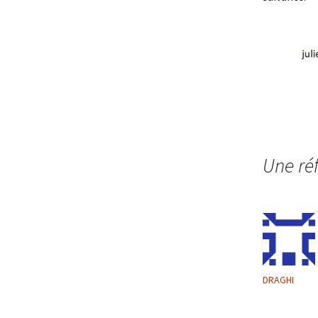
Une réf
DRAGHI