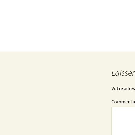
Laisse
Votre adres
Commenta