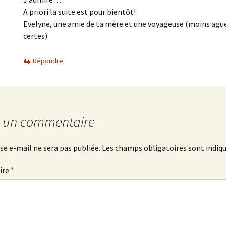
A priori la suite est pour bientôt!
Evelyne, une amie de ta mère et une voyageuse (moins ague
certes)
Répondre
r un commentaire
se e-mail ne sera pas publiée.
Les champs obligatoires sont indiq
ire
*