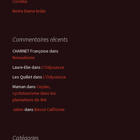
Covidus
Notre-Dame brûle
Commentaires récents
CHARNET Françoise
dans
Nomadisme
Laure-Elie
dans
L’Odysuisse
Les Quillet
dans
L’Odysuisse
Maman
dans
Ceylan,
cyclotourisme dans les
plantations de thé
Julien
dans
Basse Californie
Catégories