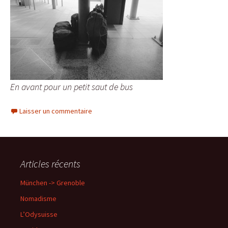
En avant pour un petit saut de bus
Laisser un commentaire
Articles récents
München -> Grenoble
Nomadisme
L’Odysuisse