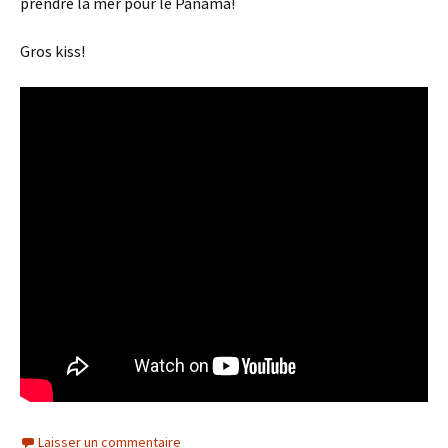
prendre la mer pour le Panama!
Gros kiss!
Laisser un commentaire