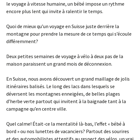
le voyage à vitesse humaine, un bébé impose un rythme
encore plus lent qui invite à ralentir le temps.
Quoi de mieux qu’un voyage en Suisse juste derrière la
montagne pour prendre la mesure de ce temps qui s’écoule
différemment?
Deux petites semaines de voyage à vélo à deux pas de la
maison paraissent un grand mois de déconnexion.
En Suisse, nous avons découvert un grand maillage de jolis
itinéraires balisés. Le long des lacs dans lesquels se
déversent les montagnes enneigées, de belles plages
d’herbe verte partout qui invitent à la baignade tant à la
campagne qu’en centre ville.
Quel calme! Était-ce la mentalité là-bas, l’effet « bébé à
bord » ou nos lunettes de vacanciers? Partout des sourires
et des automobilistes attentifs au respect des vélos, un vrai