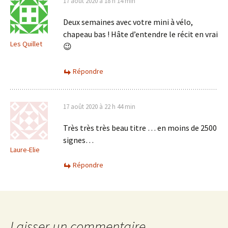
17 août 2020 à 18 h 14 min
Deux semaines avec votre mini à vélo,
chapeau bas ! Hâte d’entendre le récit en vrai
Les Quillet
😉
Répondre
17 août 2020 à 22 h 44 min
Très très très beau titre … en moins de 2500
signes…
Laure-Elie
Répondre
Laisser un commentaire