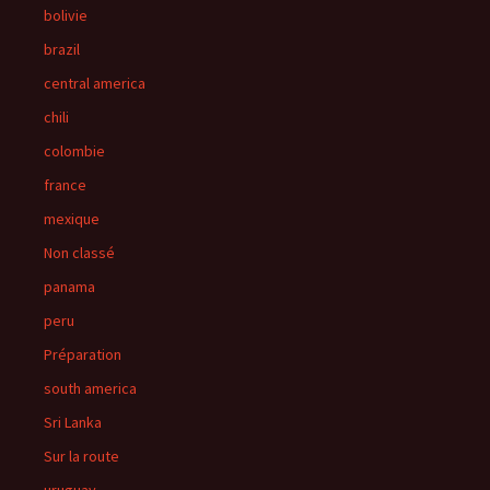
bolivie
brazil
central america
chili
colombie
france
mexique
Non classé
panama
peru
Préparation
south america
Sri Lanka
Sur la route
uruguay