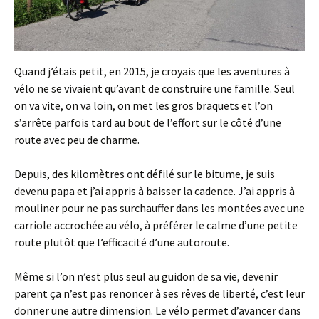
Quand j’étais petit, en 2015, je croyais que les aventures à
vélo ne se vivaient qu’avant de construire une famille. Seul
on va vite, on va loin, on met les gros braquets et l’on
s’arrête parfois tard au bout de l’effort sur le côté d’une
route avec peu de charme.
Depuis, des kilomètres ont défilé sur le bitume, je suis
devenu papa et j’ai appris à baisser la cadence. J’ai appris à
mouliner pour ne pas surchauffer dans les montées avec une
carriole accrochée au vélo, à préférer le calme d’une petite
route plutôt que l’efficacité d’une autoroute.
Même si l’on n’est plus seul au guidon de sa vie, devenir
parent ça n’est pas renoncer à ses rêves de liberté, c’est leur
donner une autre dimension. Le vélo permet d’avancer dans