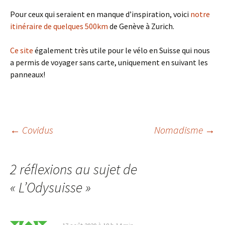
Pour ceux qui seraient en manque d’inspiration, voici
notre
itinéraire de quelques 500km
de Genève à Zurich.
Ce site
également très utile pour le vélo en Suisse qui nous
a permis de voyager sans carte, uniquement en suivant les
panneaux!
Navigation
←
Covidus
Nomadisme
→
des
2 réflexions au sujet de
«
L’Odysuisse
»
articles